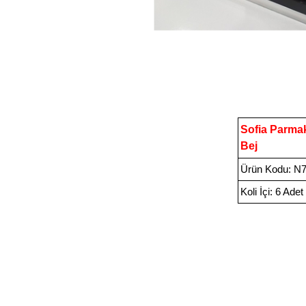
Sofia Parmak
Bej
Ürün Kodu
:
N
Koli İçi:
6 Adet