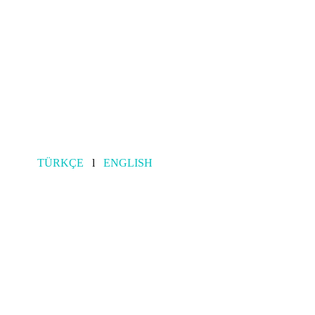
TÜRKÇE
l
ENGLISH