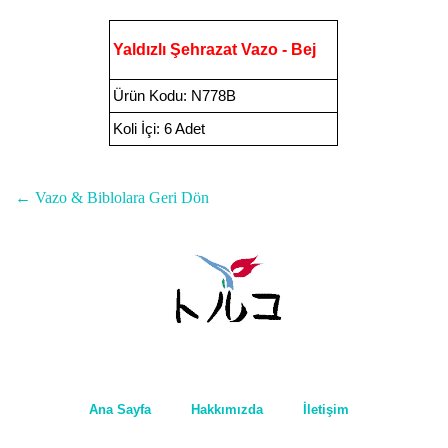
Yaldızlı Şehrazat Vazo - Bej
Ürün Kodu
:
N778B
Koli İçi:
6 Adet
← Vazo & Biblolara Geri Dön
Ana Sayfa
Hakkımızda
İletişim