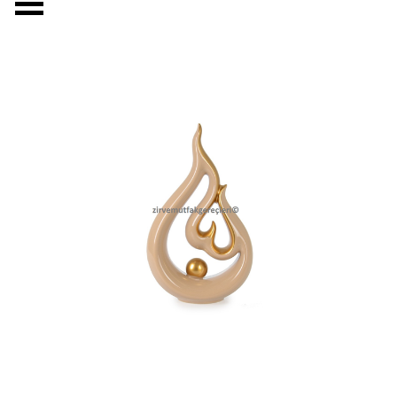
Menüyü atla