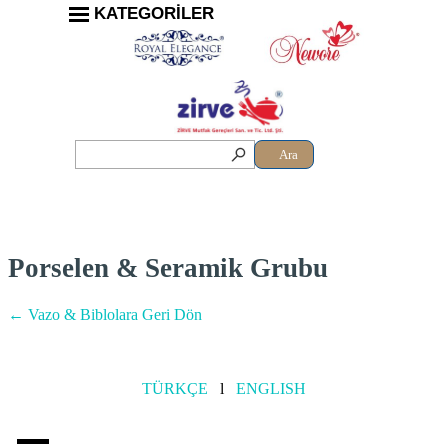
KATEGORİLER
Ara
Porselen & Seramik Grubu
← Vazo & Biblolara Geri Dön
TÜRKÇE
l
ENGLISH