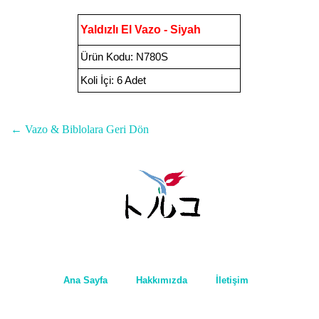
Yaldızlı El Vazo - Siyah
Ürün Kodu
:
N780S
Koli İçi:
6 Adet
← Vazo & Biblolara Geri Dön
Ana Sayfa
Hakkımızda
İletişim