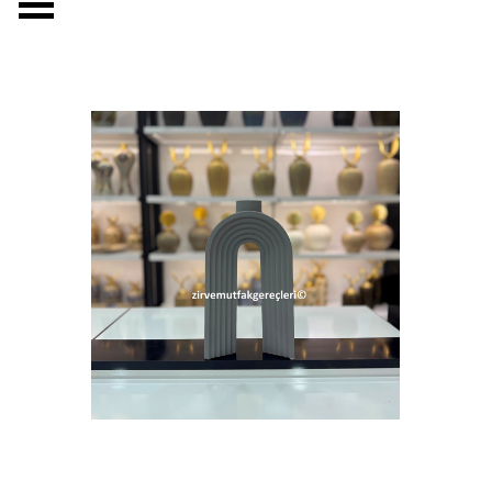
Menüyü atla