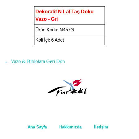
Dekoratif N Lal Taş Doku
Vazo - Gri
Ürün Kodu
:
N457G
Koli İçi:
6 Adet
← Vazo & Biblolara Geri Dön
Ana Sayfa
Hakkımızda
İletişim