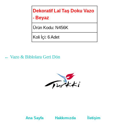
Dekoratif Lal Taş Doku Vazo
- Beyaz
Ürün Kodu
:
N456K
Koli İçi:
6 Adet
← Vazo & Biblolara Geri Dön
Ana Sayfa
Hakkımızda
İletişim