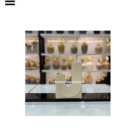
Menüyü atla