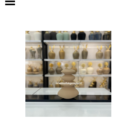
Menüyü atla