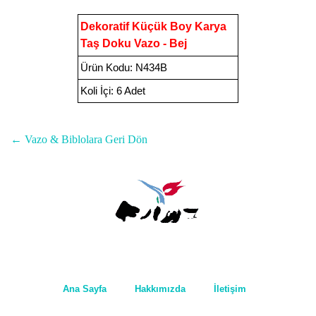
Dekoratif Küçük Boy Karya
Taş Doku Vazo - Bej
Ürün Kodu
:
N434B
Koli İçi:
6 Adet
← Vazo & Biblolara Geri Dön
Ana Sayfa
Hakkımızda
İletişim