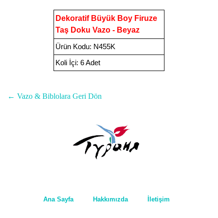
Dekoratif Büyük Boy Firuze
Taş Doku Vazo - Beyaz
Ürün Kodu
:
N455K
Koli İçi:
6 Adet
← Vazo & Biblolara Geri Dön
Ana Sayfa
Hakkımızda
İletişim