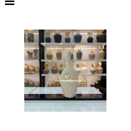
Menüyü atla