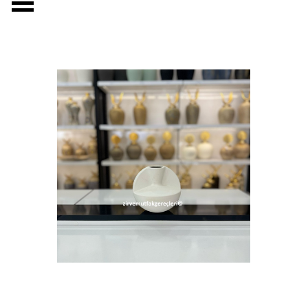
Menüyü atla