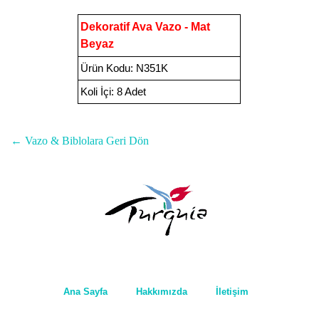
Dekoratif Ava Vazo - Mat
Beyaz
Ürün Kodu
:
N351K
Koli İçi:
8 Adet
← Vazo & Biblolara Geri Dön
Ana Sayfa
Hakkımızda
İletişim