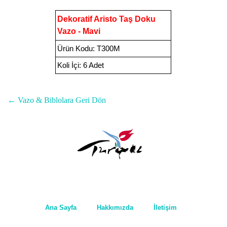
Dekoratif Aristo Taş Doku
Vazo - Mavi
Ürün Kodu
:
T300M
Koli İçi:
6 Adet
← Vazo & Biblolara Geri Dön
Ana Sayfa
Hakkımızda
İletişim