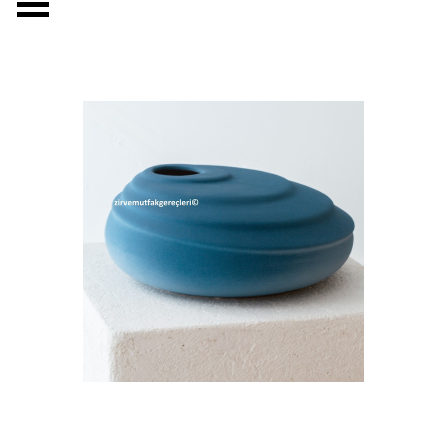
Menüyü atla