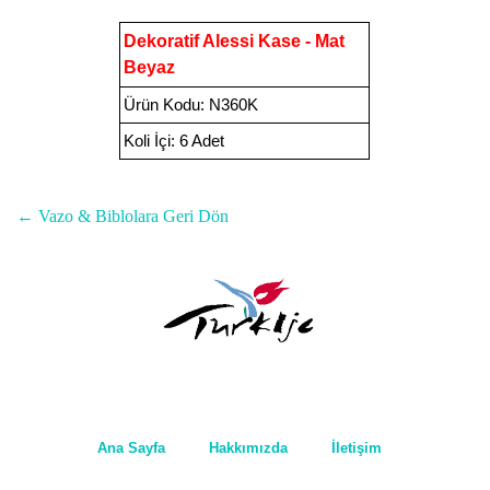
Dekoratif Alessi Kase - Mat
Beyaz
Ürün Kodu
:
N360K
Koli İçi:
6 Adet
← Vazo & Biblolara Geri Dön
Ana Sayfa
Hakkımızda
İletişim