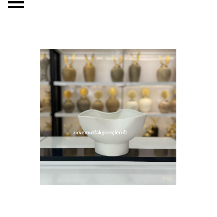
Menüyü atla