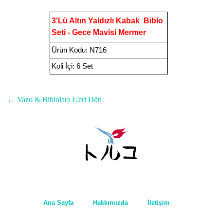
3
'Lü Altın Yaldızlı Kabak Biblo
Seti - Gece Mavisi Mermer
Ürün Kodu
:
N716
Koli İçi:
6 Set
← Vazo & Biblolara Geri Dön
Ana Sayfa
Hakkımızda
İletişim