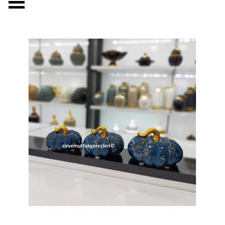
Menüyü atla