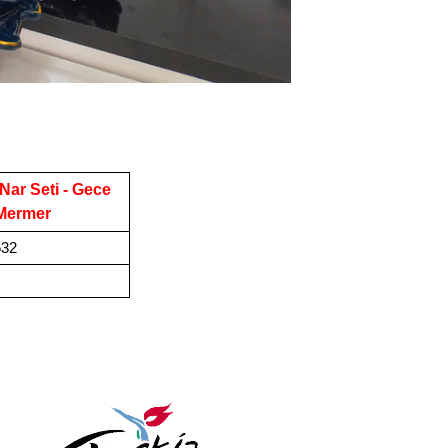
 Nar Seti - Gece
 Mermer
32