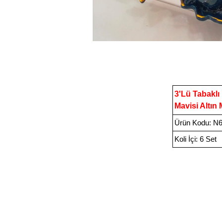
3
'Lü Tabaklı
Mavisi Altın
Ürün Kodu
:
N6
Koli İçi:
6 Set