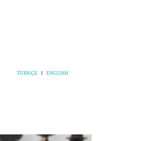
TÜRKÇE
l
ENGLISH