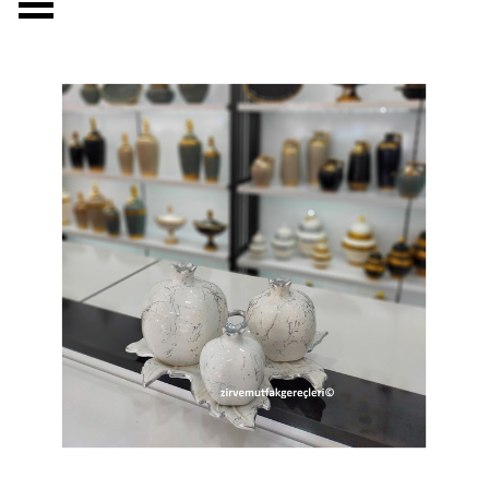
Menüyü atla