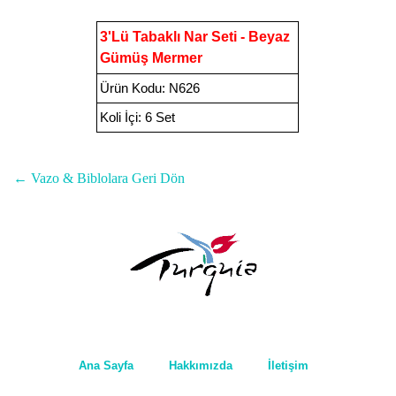
3
'Lü Tabaklı Nar Seti - Beyaz
Gümüş Mermer
Ürün Kodu
:
N626
Koli İçi:
6 Set
← Vazo & Biblolara Geri Dön
Ana Sayfa
Hakkımızda
İletişim