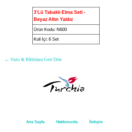
3
'Lü Tabaklı Elma Seti -
Beyaz Altın Yaldız
Ürün Kodu
:
N600
Koli İçi:
6 Set
← Vazo & Biblolara Geri Dön
Ana Sayfa
Hakkımızda
İletişim