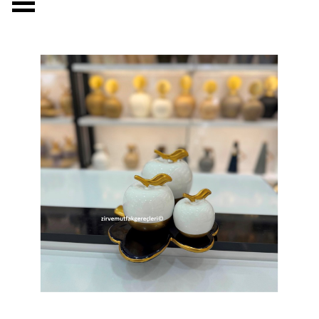
Menüyü atla