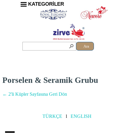
KATEGORİLER
Ara
Porselen & Seramik Grubu
← 2'li Küpler Sayfasına Geri Dön
TÜRKÇE
l
ENGLISH