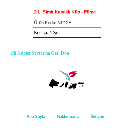
2'Li Simit Kapaklı Küp - Füme
Ürün Kodu
:
NP12F
Koli İçi:
4 Set
← 2'li Küpler Sayfasına Geri Dön
Ana Sayfa
Hakkımızda
İletişim