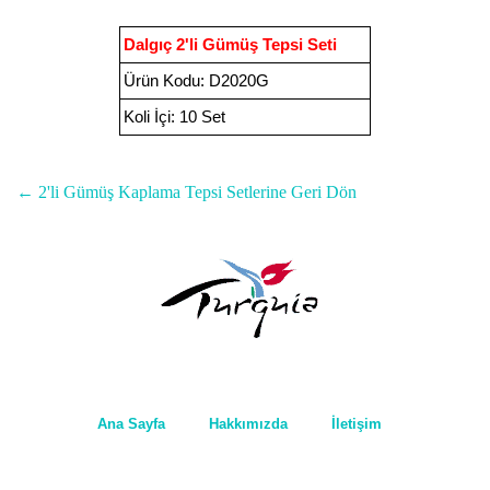
Dalgıç 2'li Gümüş Tepsi Seti
Ürün Kodu
:
D2020G
Koli İçi:
10 Set
←
2'li Gümüş Kaplama Tepsi Setleri
ne Geri Dön
Ana Sayfa
Hakkımızda
İletişim