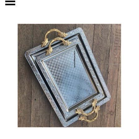
Menüyü atla