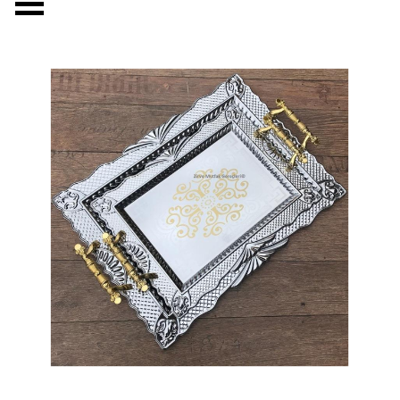
Menüyü atla