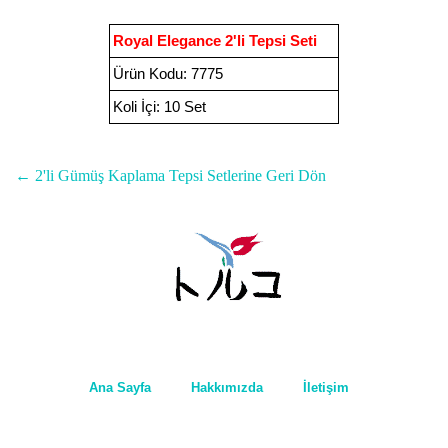
Royal Elegance 2'li Tepsi Seti
Ürün Kodu
:
7775
Koli İçi:
10 Set
←
2'li Gümüş Kaplama Tepsi Setleri
ne Geri Dön
Ana Sayfa
Hakkımızda
İletişim