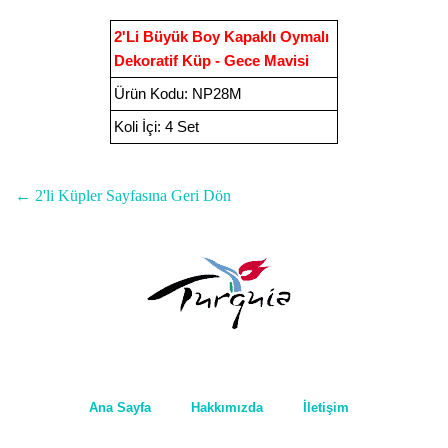
2'Li Büyük Boy Kapaklı Oymalı
Dekoratif Küp - Gece Mavisi
Ürün Kodu
:
NP28M
Koli İçi:
4 Set
← 2'li Küpler Sayfasına Geri Dön
Ana Sayfa
Hakkımızda
İletişim