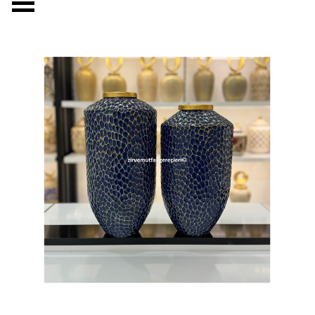
Menüyü atla