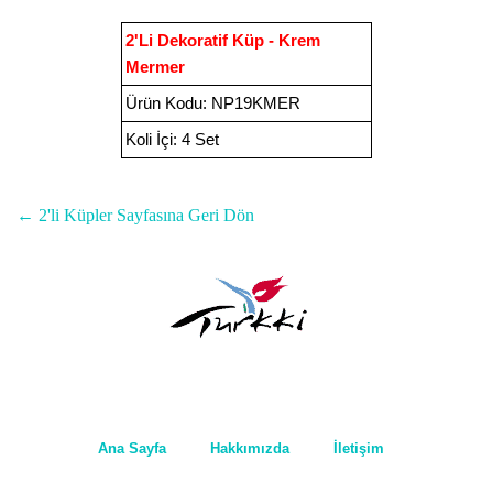
2'Li Dekoratif Küp - Krem
Mermer
Ürün Kodu
:
NP19KMER
Koli İçi:
4 Set
← 2'li Küpler Sayfasına Geri Dön
Ana Sayfa
Hakkımızda
İletişim