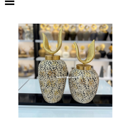
Menüyü atla