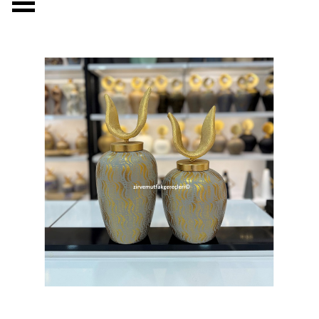
Menüyü atla