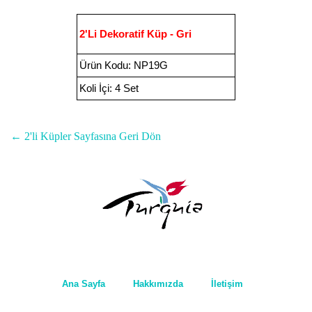
2'Li Dekoratif Küp - Gri
Ürün Kodu
:
NP19G
Koli İçi:
4 Set
← 2'li Küpler Sayfasına Geri Dön
Ana Sayfa
Hakkımızda
İletişim