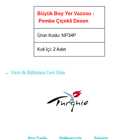
Büyük Boy Yer Vazosu -
Pembe Çiçekli Desen
Ürün Kodu
:
NP34P
Koli İçi:
2 Adet
← Vazo & Biblolara Geri Dön
Ana Sayfa
Hakkımızda
İletişim