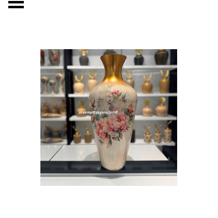
Menüyü atla