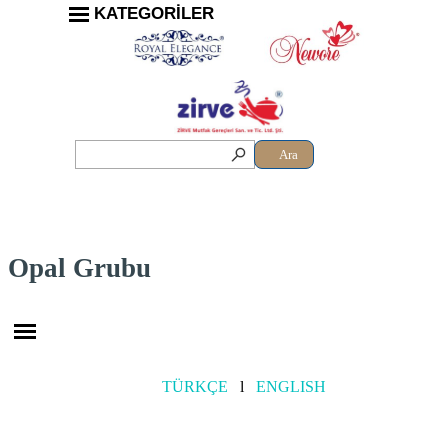
KATEGORİLER
Ara
Opal Grubu
TÜRKÇE
l
ENGLISH