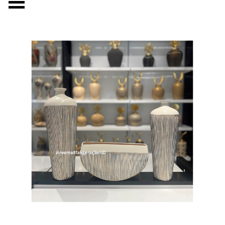
Menüyü atla