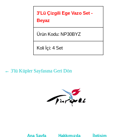
3'Lü Çizgili Ege Vazo Set -
Beyaz
Ürün Kodu
:
NP30BYZ
Koli İçi:
4 Set
← 3'lü Küpler Sayfasına Geri Dön
Ana Sayfa
Hakkımızda
İletişim