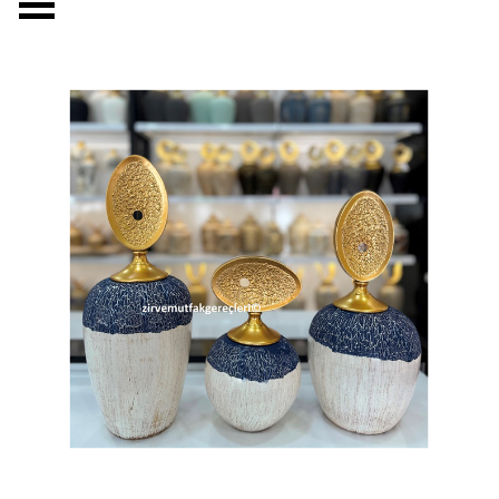
Menüyü atla