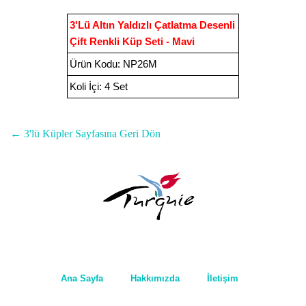
3'Lü Altın Yaldızlı Çatlatma Desenli
Çift Renkli Küp Seti - Mavi
Ürün Kodu
:
NP26M
Koli İçi:
4 Set
← 3'lü Küpler Sayfasına Geri Dön
Ana Sayfa
Hakkımızda
İletişim