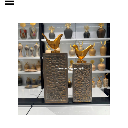
Menüyü atla