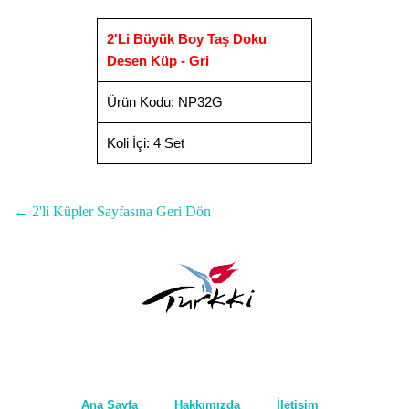
2'Li Büyük Boy Taş Doku
Desen Küp - Gri
Ürün Kodu
:
NP32G
Koli İçi:
4 Set
← 2'li Küpler Sayfasına Geri Dön
Ana Sayfa
Hakkımızda
İletişim